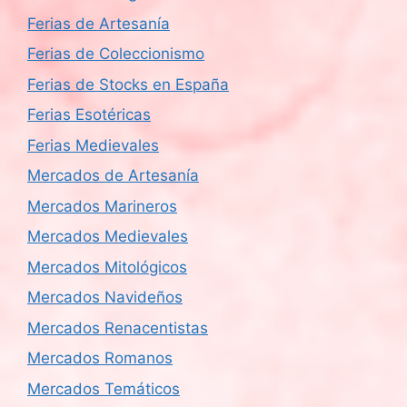
Ferias de Artesanía
Ferias de Coleccionismo
Ferias de Stocks en España
Ferias Esotéricas
Ferias Medievales
Mercados de Artesanía
Mercados Marineros
Mercados Medievales
Mercados Mitológicos
Mercados Navideños
Mercados Renacentistas
Mercados Romanos
Mercados Temáticos