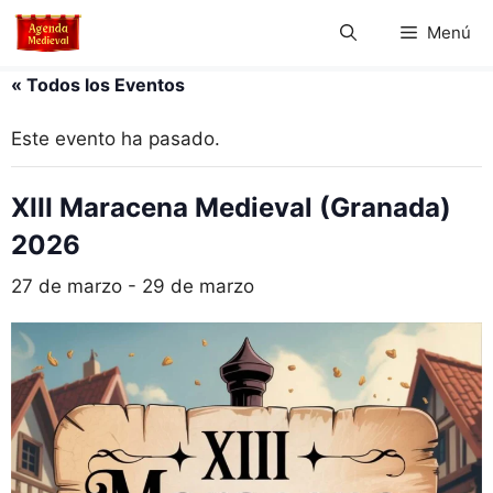
Saltar
Menú
al
contenido
« Todos los Eventos
Este evento ha pasado.
XIII Maracena Medieval (Granada)
2026
27 de marzo
-
29 de marzo