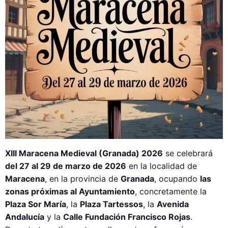
XIII Maracena Medieval (Granada) 2026
se celebrará
del 27 al 29 de marzo de 2026
en la localidad de
Maracena
, en la provincia de
Granada
, ocupando
las
zonas próximas al Ayuntamiento
, concretamente la
Plaza Sor María
, la
Plaza Tartessos
, la
Avenida
Andalucía
y la
Calle Fundación Francisco Rojas
.