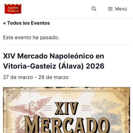
Saltar
Menú
al
contenido
« Todos los Eventos
Este evento ha pasado.
XIV Mercado Napoleónico en
Vitoria-Gasteiz (Álava) 2026
27 de marzo
-
29 de marzo