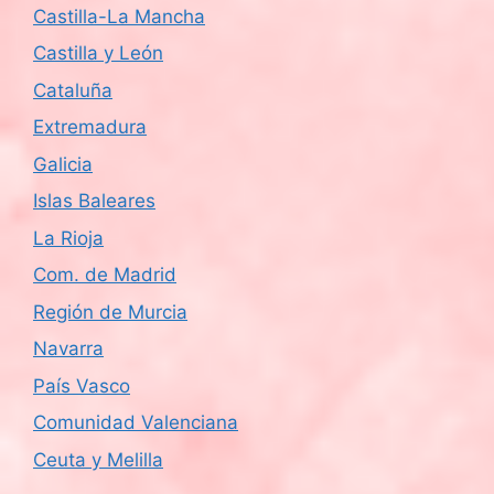
Castilla-La Mancha
Castilla y León
Cataluña
Extremadura
Galicia
Islas Baleares
La Rioja
Com. de Madrid
Región de Murcia
Navarra
País Vasco
Comunidad Valenciana
Ceuta y Melilla