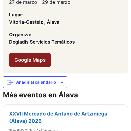
27 de marzo
-
29 de marzo
Lugar:
Vitoria-Gasteiz , Álava
Organiza:
Degladis Servicios Temáticos
Google Maps
Añadir al calendario
Más eventos en Álava
XXVII Mercado de Antaño de Artziniega
(Álava) 2026
19/09/2026
·
Artziniega