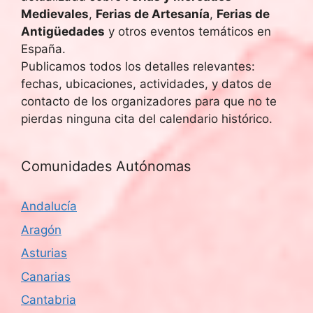
Medievales
,
Ferias de Artesanía
,
Ferias de
Antigüedades
y otros eventos temáticos en
España.
Publicamos todos los detalles relevantes:
fechas, ubicaciones, actividades, y datos de
contacto de los organizadores para que no te
pierdas ninguna cita del calendario histórico.
Comunidades Autónomas
Andalucía
Aragón
Asturias
Canarias
Cantabria