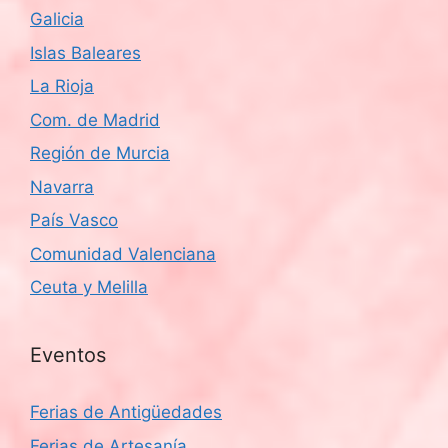
Galicia
Islas Baleares
La Rioja
Com. de Madrid
Región de Murcia
Navarra
País Vasco
Comunidad Valenciana
Ceuta y Melilla
Eventos
Ferias de Antigüedades
Ferias de Artesanía