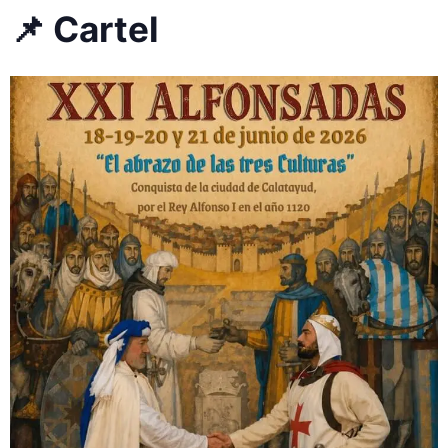
📌 Cartel