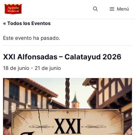
Saltar
Menú
al
contenido
« Todos los Eventos
Este evento ha pasado.
XXI Alfonsadas – Calatayud 2026
18 de junio
-
21 de junio