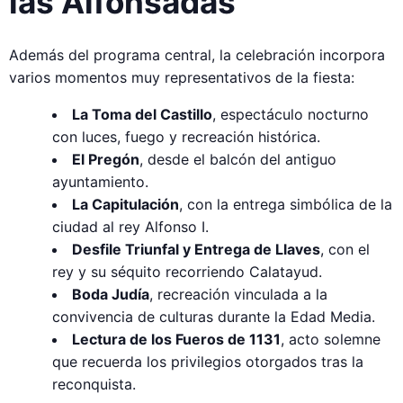
las Alfonsadas
Además del programa central, la celebración incorpora
varios momentos muy representativos de la fiesta:
La Toma del Castillo
, espectáculo nocturno
con luces, fuego y recreación histórica.
El Pregón
, desde el balcón del antiguo
ayuntamiento.
La Capitulación
, con la entrega simbólica de la
ciudad al rey Alfonso I.
Desfile Triunfal y Entrega de Llaves
, con el
rey y su séquito recorriendo Calatayud.
Boda Judía
, recreación vinculada a la
convivencia de culturas durante la Edad Media.
Lectura de los Fueros de 1131
, acto solemne
que recuerda los privilegios otorgados tras la
reconquista.