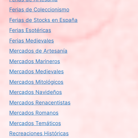
Ferias de Coleccionismo
Ferias de Stocks en España
Ferias Esotéricas
Ferias Medievales
Mercados de Artesanía
Mercados Marineros
Mercados Medievales
Mercados Mitológicos
Mercados Navideños
Mercados Renacentistas
Mercados Romanos
Mercados Temáticos
Recreaciones Históricas