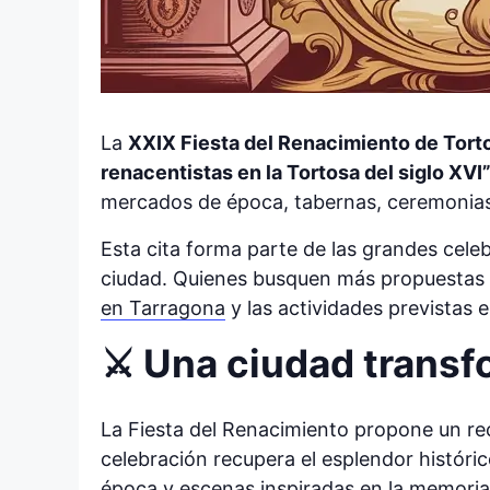
La
XXIX Fiesta del Renacimiento de Tor
renacentistas en la Tortosa del siglo XVI
mercados de época, tabernas, ceremonias,
Esta cita forma parte de las grandes cele
ciudad. Quienes busquen más propuestas 
en Tarragona
y las actividades previstas 
⚔️ Una ciudad transf
La Fiesta del Renacimiento propone un reco
celebración recupera el esplendor históri
época y escenas inspiradas en la memoria 