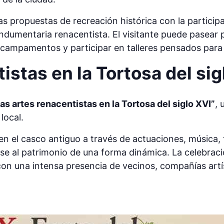
 propuestas de recreación histórica con la participa
ndumentaria renacentista. El visitante puede pasear po
 campamentos y participar en talleres pensados para 
istas en la Tortosa del sig
as artes renacentistas en la Tortosa del siglo XVI”
, 
local.
en el casco antiguo a través de actuaciones, música,
se al patrimonio de una forma dinámica. La celebració
 con una intensa presencia de vecinos, compañías artís