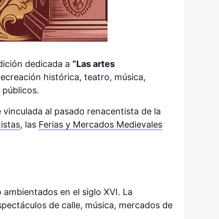
dición dedicada a
“Las artes
recreación histórica, teatro, música,
 públicos.
 vinculada al pasado renacentista de la
istas
, las
Ferias y Mercados Medievales
o ambientados en el siglo XVI. La
spectáculos de calle, música, mercados de