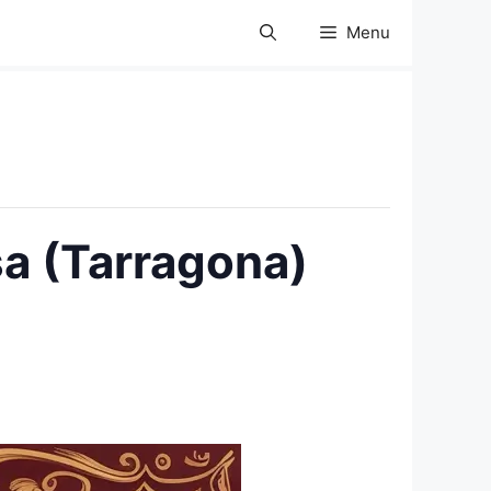
Menu
sa (Tarragona)