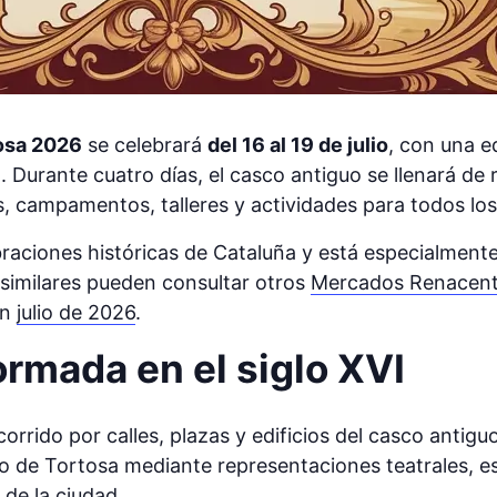
tosa 2026
se celebrará
del 16 al 19 de julio
, con una e
”
. Durante cuatro días, el casco antiguo se llenará de 
 campamentos, talleres y actividades para todos los
braciones históricas de Cataluña y está especialmente
similares pueden consultar otros
Mercados Renacent
en
julio de 2026
.
ormada en el siglo XVI
rrido por calles, plazas y edificios del casco antigu
co de Tortosa mediante representaciones teatrales, e
de la ciudad.