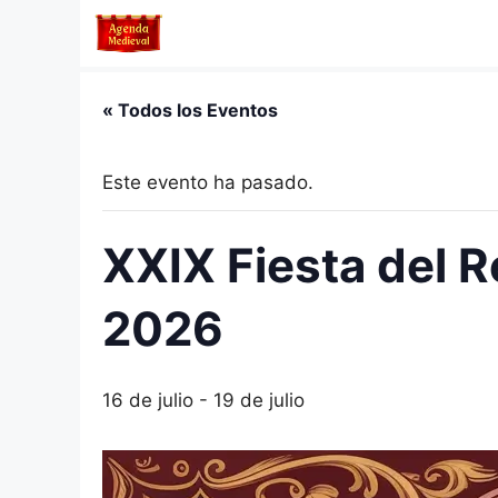
Saltar
al
contenido
« Todos los Eventos
Este evento ha pasado.
XXIX Fiesta del 
2026
16 de julio
-
19 de julio