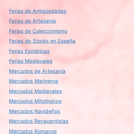
Ferias de Antigüedades
Ferias de Artesanía
Ferias de Coleccionismo
Ferias de Stocks en España
Ferias Esotéricas
Ferias Medievales
Mercados de Artesanía
Mercados Marineros
Mercados Medievales
Mercados Mitológicos
Mercados Navideños
Mercados Renacentistas
Mercados Romanos