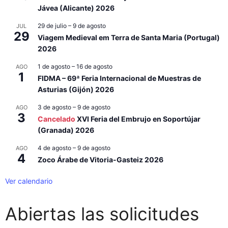
Jávea (Alicante) 2026
29 de julio
–
9 de agosto
JUL
29
Viagem Medieval em Terra de Santa Maria (Portugal)
2026
1 de agosto
–
16 de agosto
AGO
1
FIDMA – 69ª Feria Internacional de Muestras de
Asturias (Gijón) 2026
3 de agosto
–
9 de agosto
AGO
3
Cancelado
XVI Feria del Embrujo en Soportújar
(Granada) 2026
4 de agosto
–
9 de agosto
AGO
4
Zoco Árabe de Vitoria-Gasteiz 2026
Ver calendario
Abiertas las solicitudes