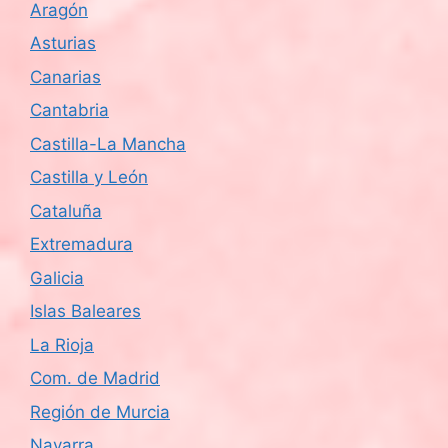
Aragón
Asturias
Canarias
Cantabria
Castilla-La Mancha
Castilla y León
Cataluña
Extremadura
Galicia
Islas Baleares
La Rioja
Com. de Madrid
Región de Murcia
Navarra