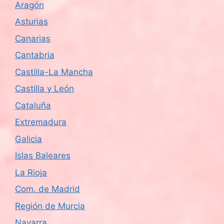
Aragón
Asturias
Canarias
Cantabria
Castilla-La Mancha
Castilla y León
Cataluña
Extremadura
Galicia
Islas Baleares
La Rioja
Com. de Madrid
Región de Murcia
Navarra