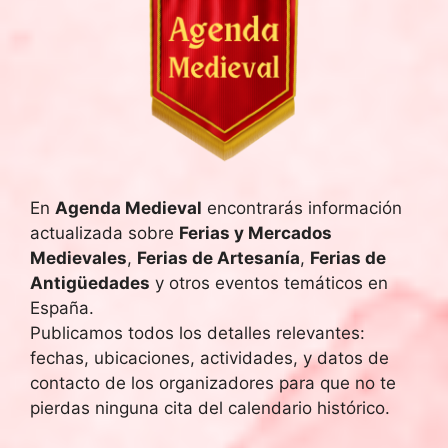
e
c
h
a
.
En
Agenda Medieval
encontrarás información
actualizada sobre
Ferias y Mercados
Medievales
,
Ferias de Artesanía
,
Ferias de
Antigüedades
y otros eventos temáticos en
España.
Publicamos todos los detalles relevantes:
fechas, ubicaciones, actividades, y datos de
contacto de los organizadores para que no te
pierdas ninguna cita del calendario histórico.