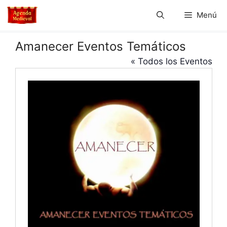
Saltar
Menú
al
contenido
Amanecer Eventos Temáticos
« Todos los Eventos