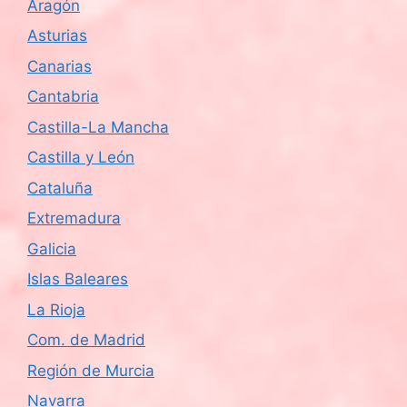
Aragón
Asturias
Canarias
Cantabria
Castilla-La Mancha
Castilla y León
Cataluña
Extremadura
Galicia
Islas Baleares
La Rioja
Com. de Madrid
Región de Murcia
Navarra