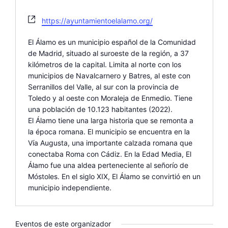
W
https://ayuntamientoelalamo.org/
e
b
El Álamo es un municipio español de la Comunidad
s
de Madrid, situado al suroeste de la región, a 37
i
kilómetros de la capital. Limita al norte con los
t
municipios de Navalcarnero y Batres, al este con
e
Serranillos del Valle, al sur con la provincia de
Toledo y al oeste con Moraleja de Enmedio. Tiene
una población de 10.123 habitantes (2022).
El Álamo tiene una larga historia que se remonta a
la época romana. El municipio se encuentra en la
Vía Augusta, una importante calzada romana que
conectaba Roma con Cádiz. En la Edad Media, El
Álamo fue una aldea perteneciente al señorío de
Móstoles. En el siglo XIX, El Álamo se convirtió en un
municipio independiente.
Eventos de este organizador