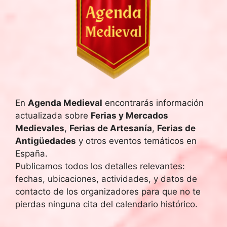
c
h
a
.
En
Agenda Medieval
encontrarás información
actualizada sobre
Ferias y Mercados
Medievales
,
Ferias de Artesanía
,
Ferias de
Antigüedades
y otros eventos temáticos en
España.
Publicamos todos los detalles relevantes:
fechas, ubicaciones, actividades, y datos de
contacto de los organizadores para que no te
pierdas ninguna cita del calendario histórico.