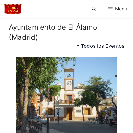
Saltar
Menú
al
contenido
Ayuntamiento de El Álamo
(Madrid)
« Todos los Eventos