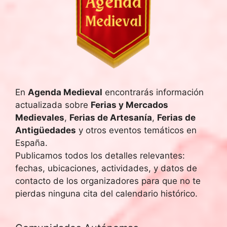
c
h
a
.
En
Agenda Medieval
encontrarás información
actualizada sobre
Ferias y Mercados
Medievales
,
Ferias de Artesanía
,
Ferias de
Antigüedades
y otros eventos temáticos en
España.
Publicamos todos los detalles relevantes:
fechas, ubicaciones, actividades, y datos de
contacto de los organizadores para que no te
pierdas ninguna cita del calendario histórico.