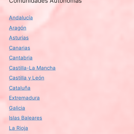
Comunidades Autónomas
Andalucía
Aragón
Asturias
Canarias
Cantabria
Castilla-La Mancha
Castilla y León
Cataluña
Extremadura
Galicia
Islas Baleares
La Rioja