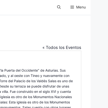
Menu
« Todos los Eventos
"la Puerta del Occidente" de Asturias. Sus
Grado, y al oeste con Tineo y nuevamente con
orre del Palacio de los Valdés Salas es uno de
 Desde su terraza se puede disfrutar de unas
villa. Fue construido en el siglo XVI y cuenta
a iglesia es otro de los Monumentos Nacionales
Salas: Esta iglesia es otro de los Monumentos
os monumentos, Salas cuenta con otros lugares