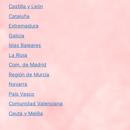
Castilla y León
Cataluña
Extremadura
Galicia
Islas Baleares
La Rioja
Com. de Madrid
Región de Murcia
Navarra
País Vasco
Comunidad Valenciana
Ceuta y Melilla