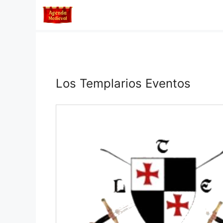
Saltar
al
contenido
Los Templarios Eventos