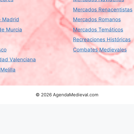
Mercados Renacentistas
 Madrid
Mercados Romanos
de Murcia
Mercados Temáticos
Recreaciones Históricas
sco
Combates Medievales
ad Valenciana
Melilla
© 2026 AgendaMedieval.com