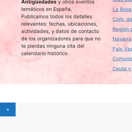
Antigüedades
y otros eventos
temáticos en España.
La Rioja
Publicamos todos los detalles
Com. de
relevantes: fechas, ubicaciones,
Región 
actividades, y datos de contacto
de los organizadores para que no
Navarra
te pierdas ninguna cita del
País Va
calendario histórico.
Comunid
Ceuta y 
×