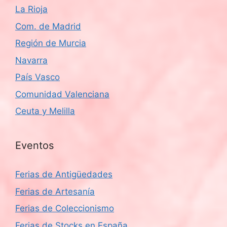
La Rioja
Com. de Madrid
Región de Murcia
Navarra
País Vasco
Comunidad Valenciana
Ceuta y Melilla
Eventos
Ferias de Antigüedades
Ferias de Artesanía
Ferias de Coleccionismo
Ferias de Stocks en España