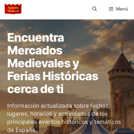
Saltar
Menú
al
contenido
Encuentra
Mercados
Medievales y
Ferias Históricas
cerca de ti
Información actualizada sobre fechas,
lugares, horarios y actividades de los
principales eventos históricos y temáticos
de España.