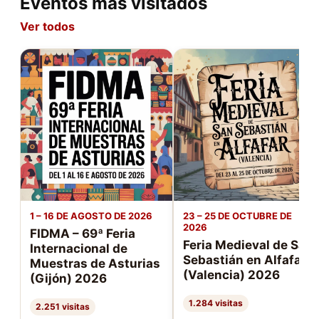
Eventos más visitados
Ver todos
1 – 16 DE AGOSTO DE 2026
23 – 25 DE OCTUBRE DE
2026
FIDMA – 69ª Feria
Feria Medieval de San
Internacional de
Sebastián en Alfafar
Muestras de Asturias
(Valencia) 2026
(Gijón) 2026
1.284 visitas
2.251 visitas