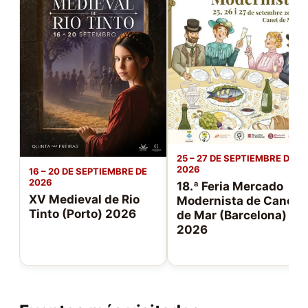
25 – 27 DE SEPTIEMBRE DE
2026
16 – 20 DE SEPTIEMBRE DE
2026
18.ª Feria Mercado
XV Medieval de Rio
Modernista de Canet
Tinto (Porto) 2026
de Mar (Barcelona)
2026