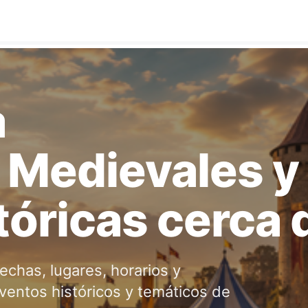
a
 Medievales y
tóricas cerca d
echas, lugares, horarios y
eventos históricos y temáticos de