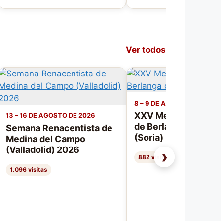
Ver todos
8 – 9 DE AGOSTO DE 2026
XXV Mercado Medie
13 – 16 DE AGOSTO DE 2026
de Berlanga de Due
Semana Renacentista de
(Soria) 2026
Medina del Campo
(Valladolid) 2026
›
882 visitas
1.096 visitas