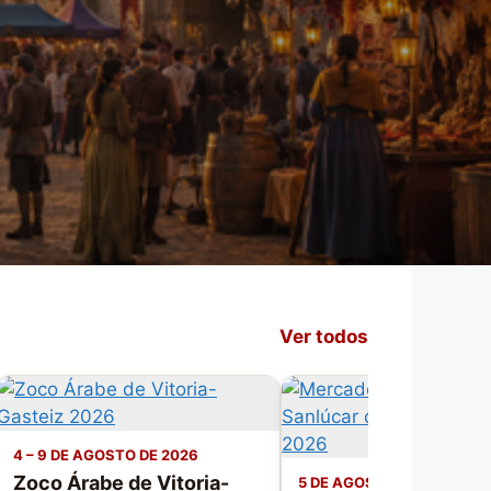
Ver todos
4 – 9 DE AGOSTO DE 2026
Zoco Árabe de Vitoria-
5 DE AGOSTO DE 2026 – 20