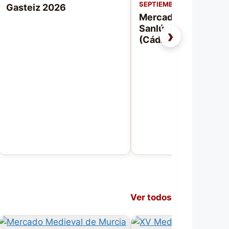
SEPTIEMBRE DE 2026
Gasteiz 2026
Mercado Medieval 
Sanlúcar de Barram
›
(Cádiz) 2026
Ver todos