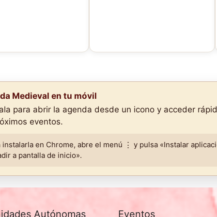
da Medieval en tu móvil
lala para abrir la agenda desde un icono y acceder ráp
róximos eventos.
 instalarla en Chrome, abre el menú ⋮ y pulsa «Instalar aplicac
dir a pantalla de inicio».
idades Autónomas
Eventos