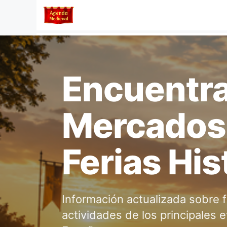
Saltar
al
contenido
Encuentr
Mercados
Ferias His
Información actualizada sobre f
actividades de los principales 