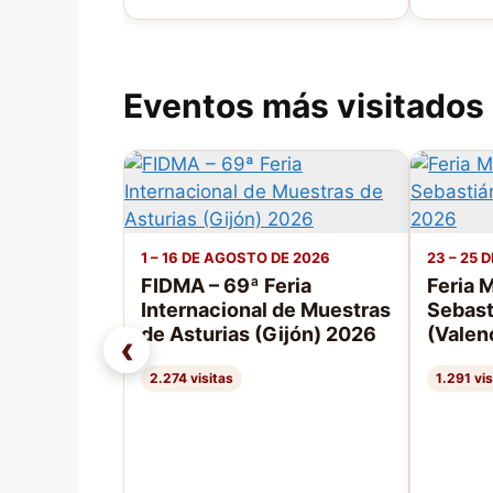
Eventos más visitados
1 – 16 DE AGOSTO DE 2026
23 – 25 
FIDMA – 69ª Feria
Feria 
Internacional de Muestras
Sebast
de Asturias (Gijón) 2026
(Valen
‹
2.274 visitas
1.291 vis