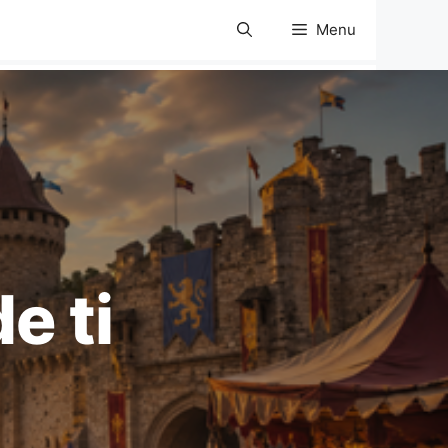
Menu
e ti