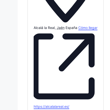
Alcalá la Real
,
Jaén
España
Cómo llegar
W
https://alcalalareal.es/