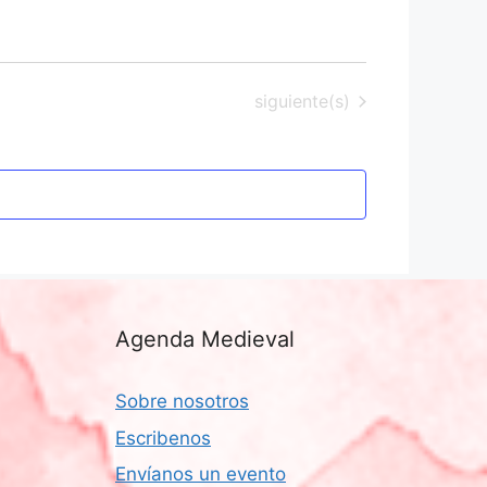
Eventos
siguiente(s)
Agenda Medieval
Sobre nosotros
Escribenos
Envíanos un evento