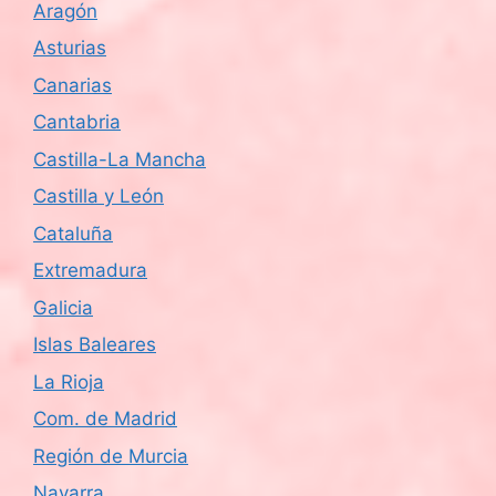
Aragón
Asturias
Canarias
Cantabria
Castilla-La Mancha
Castilla y León
Cataluña
Extremadura
Galicia
Islas Baleares
La Rioja
Com. de Madrid
Región de Murcia
Navarra