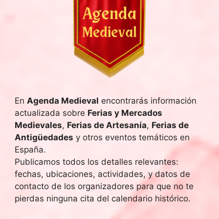
e
c
h
a
.
En
Agenda Medieval
encontrarás información
actualizada sobre
Ferias y Mercados
Medievales
,
Ferias de Artesanía
,
Ferias de
Antigüedades
y otros eventos temáticos en
España.
Publicamos todos los detalles relevantes:
fechas, ubicaciones, actividades, y datos de
contacto de los organizadores para que no te
pierdas ninguna cita del calendario histórico.