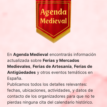
e
c
h
a
.
En
Agenda Medieval
encontrarás información
actualizada sobre
Ferias y Mercados
Medievales
,
Ferias de Artesanía
,
Ferias de
Antigüedades
y otros eventos temáticos en
España.
Publicamos todos los detalles relevantes:
fechas, ubicaciones, actividades, y datos de
contacto de los organizadores para que no te
pierdas ninguna cita del calendario histórico.