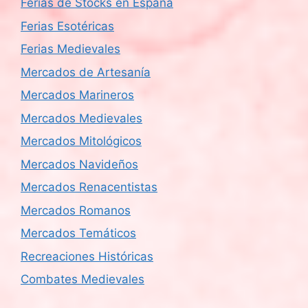
Ferias de Stocks en España
Ferias Esotéricas
Ferias Medievales
Mercados de Artesanía
Mercados Marineros
Mercados Medievales
Mercados Mitológicos
Mercados Navideños
Mercados Renacentistas
Mercados Romanos
Mercados Temáticos
Recreaciones Históricas
Combates Medievales