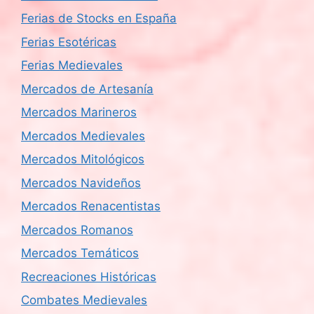
Ferias de Stocks en España
Ferias Esotéricas
Ferias Medievales
Mercados de Artesanía
Mercados Marineros
Mercados Medievales
Mercados Mitológicos
Mercados Navideños
Mercados Renacentistas
Mercados Romanos
Mercados Temáticos
Recreaciones Históricas
Combates Medievales