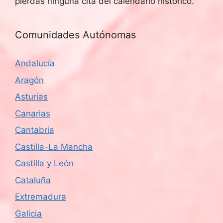
pierdas ninguna cita del calendario histórico.
Comunidades Autónomas
Andalucía
Aragón
Asturias
Canarias
Cantabria
Castilla-La Mancha
Castilla y León
Cataluña
Extremadura
Galicia