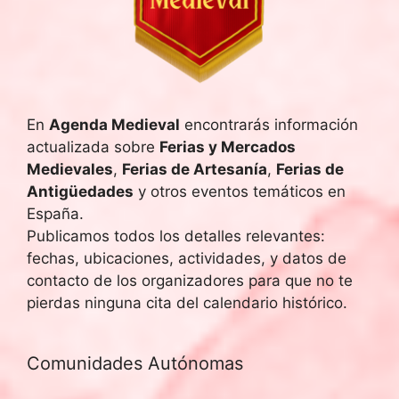
a
.
En
Agenda Medieval
encontrarás información
actualizada sobre
Ferias y Mercados
Medievales
,
Ferias de Artesanía
,
Ferias de
Antigüedades
y otros eventos temáticos en
España.
Publicamos todos los detalles relevantes:
fechas, ubicaciones, actividades, y datos de
contacto de los organizadores para que no te
pierdas ninguna cita del calendario histórico.
Comunidades Autónomas