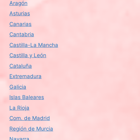
Aragón
Asturias
Canarias
Cantabria
Castilla-La Mancha
Castilla y León
Cataluña
Extremadura
Galicia
Islas Baleares
La Rioja
Com. de Madrid
Región de Murcia
Navarra