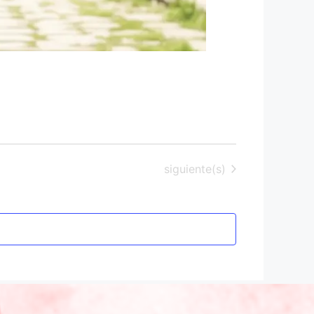
Eventos
siguiente(s)