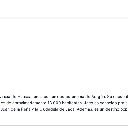
vincia de Huesca, en la comunidad autónoma de Aragón. Se encuentra
n es de aproximadamente 13.000 habitantes. Jaca es conocida por su 
 Juan de la Peña y la Ciudadela de Jaca. Además, es un destino popu
.