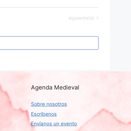
Eventos
siguiente(s)
Agenda Medieval
Sobre nosotros
Escribenos
Envíanos un evento