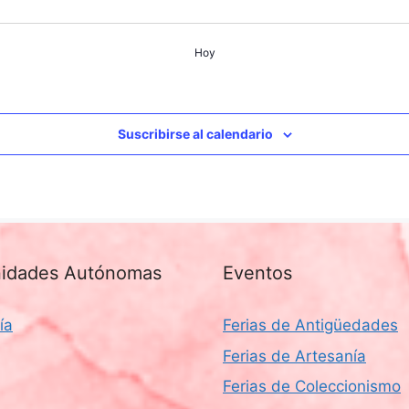
Hoy
Suscribirse al calendario
idades Autónomas
Eventos
ía
Ferias de Antigüedades
Ferias de Artesanía
Ferias de Coleccionismo