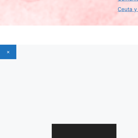
Ceuta y 
×