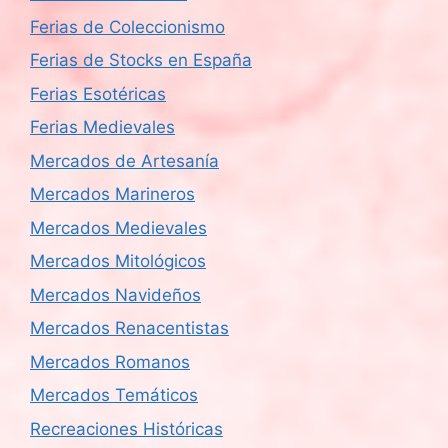
Ferias de Coleccionismo
Ferias de Stocks en España
Ferias Esotéricas
Ferias Medievales
Mercados de Artesanía
Mercados Marineros
Mercados Medievales
Mercados Mitológicos
Mercados Navideños
Mercados Renacentistas
Mercados Romanos
Mercados Temáticos
Recreaciones Históricas