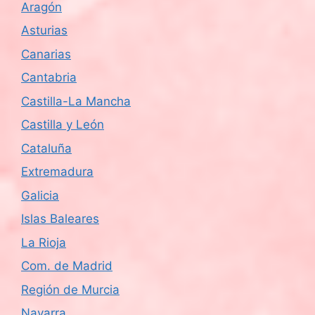
Aragón
Asturias
Canarias
Cantabria
Castilla-La Mancha
Castilla y León
Cataluña
Extremadura
Galicia
Islas Baleares
La Rioja
Com. de Madrid
Región de Murcia
Navarra