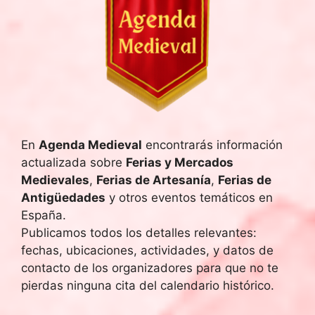
e
c
h
a
.
En
Agenda Medieval
encontrarás información
actualizada sobre
Ferias y Mercados
Medievales
,
Ferias de Artesanía
,
Ferias de
Antigüedades
y otros eventos temáticos en
España.
Publicamos todos los detalles relevantes:
fechas, ubicaciones, actividades, y datos de
contacto de los organizadores para que no te
pierdas ninguna cita del calendario histórico.