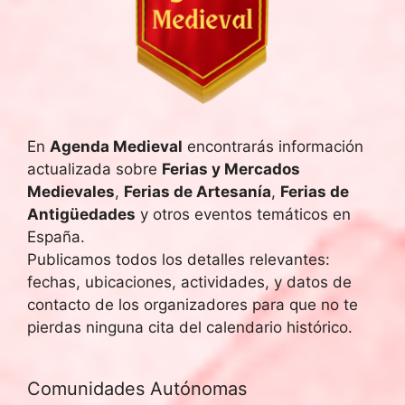
h
a
.
En
Agenda Medieval
encontrarás información
actualizada sobre
Ferias y Mercados
Medievales
,
Ferias de Artesanía
,
Ferias de
Antigüedades
y otros eventos temáticos en
España.
Publicamos todos los detalles relevantes:
fechas, ubicaciones, actividades, y datos de
contacto de los organizadores para que no te
pierdas ninguna cita del calendario histórico.
Comunidades Autónomas