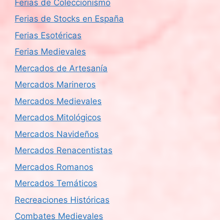
Ferias de Coleccionismo
Ferias de Stocks en España
Ferias Esotéricas
Ferias Medievales
Mercados de Artesanía
Mercados Marineros
Mercados Medievales
Mercados Mitológicos
Mercados Navideños
Mercados Renacentistas
Mercados Romanos
Mercados Temáticos
Recreaciones Históricas
Combates Medievales