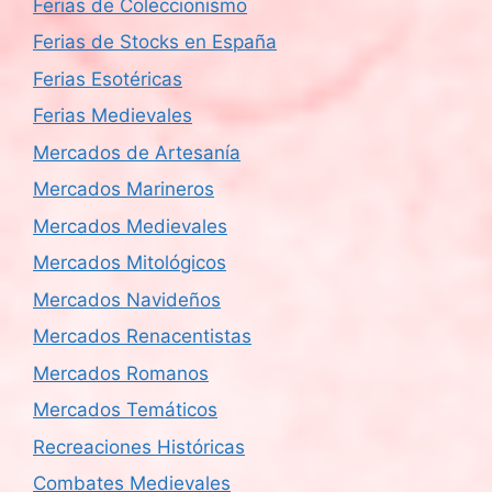
Ferias de Coleccionismo
Ferias de Stocks en España
Ferias Esotéricas
Ferias Medievales
Mercados de Artesanía
Mercados Marineros
Mercados Medievales
Mercados Mitológicos
Mercados Navideños
Mercados Renacentistas
Mercados Romanos
Mercados Temáticos
Recreaciones Históricas
Combates Medievales