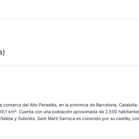
a)
la comarca del Alto Penedés, en la provincia de Barcelona, Cataluña.
e 19,1 km². Cuenta con una población aproximada de 2.500 habitantes.
, Gelida y Subirats. Sant Martí Sarroca es conocido por su castillo, co