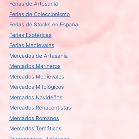
Ferias de Artesanía
Ferias de Coleccionismo
Ferias de Stocks en España
Ferias Esotéricas
Ferias Medievales
Mercados de Artesanía
Mercados Marineros
Mercados Medievales
Mercados Mitológicos
Mercados Navideños
Mercados Renacentistas
Mercados Romanos
Mercados Temáticos
Recreaciones Históricas