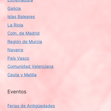
Extremadura
Galicia
Islas Baleares
La Rioja
Com. de Madrid
Región de Murcia
Navarra
País Vasco
Comunidad Valenciana
Ceuta y Melilla
Eventos
Ferias de Antigüedades