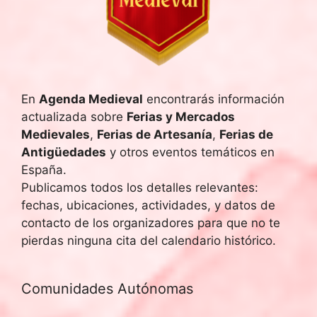
a
.
En
Agenda Medieval
encontrarás información
actualizada sobre
Ferias y Mercados
Medievales
,
Ferias de Artesanía
,
Ferias de
Antigüedades
y otros eventos temáticos en
España.
Publicamos todos los detalles relevantes:
fechas, ubicaciones, actividades, y datos de
contacto de los organizadores para que no te
pierdas ninguna cita del calendario histórico.
Comunidades Autónomas