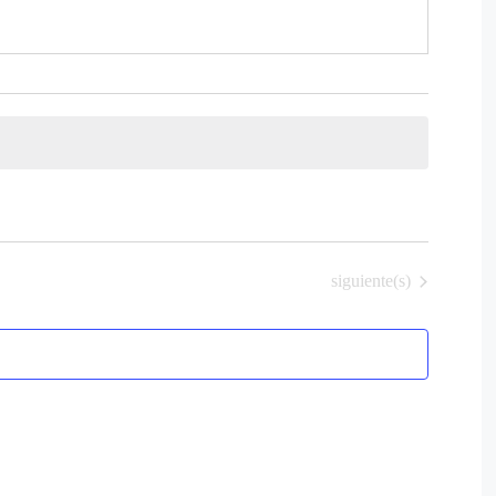
Eventos
siguiente(s)