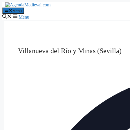
Saltar
al
Menú
contenido
Menu
Villanueva del Río y Minas (Sevilla)