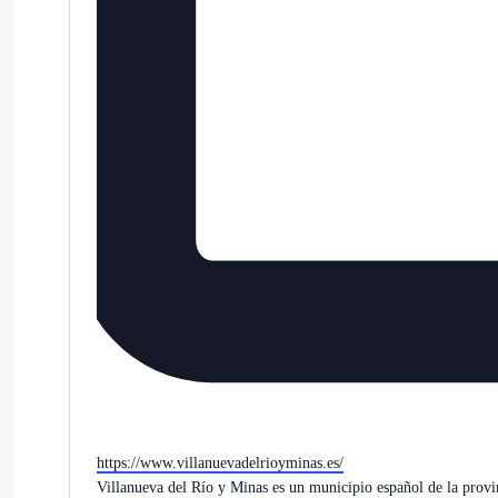
Website
https://www.villanuevadelrioyminas.es/
Villanueva del Río y Minas es un municipio español de la provin