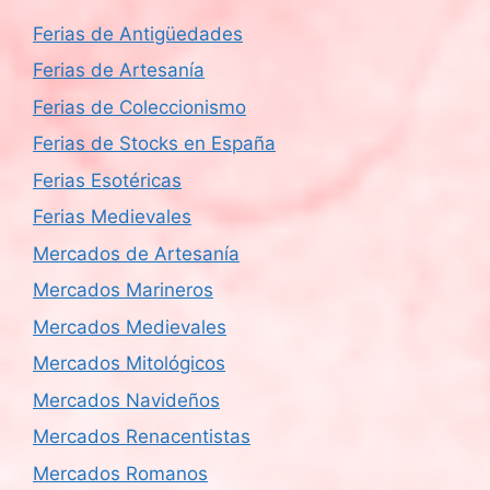
Ferias de Antigüedades
Ferias de Artesanía
Ferias de Coleccionismo
Ferias de Stocks en España
Ferias Esotéricas
Ferias Medievales
Mercados de Artesanía
Mercados Marineros
Mercados Medievales
Mercados Mitológicos
Mercados Navideños
Mercados Renacentistas
Mercados Romanos