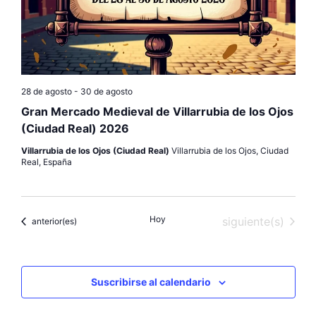
c
h
a
.
28 de agosto
-
30 de agosto
Gran Mercado Medieval de Villarrubia de los Ojos
(Ciudad Real) 2026
Villarrubia de los Ojos (Ciudad Real)
Villarrubia de los Ojos, Ciudad
Real, España
Hoy
Eventos
siguiente(s)
Eventos
anterior(es)
Suscribirse al calendario