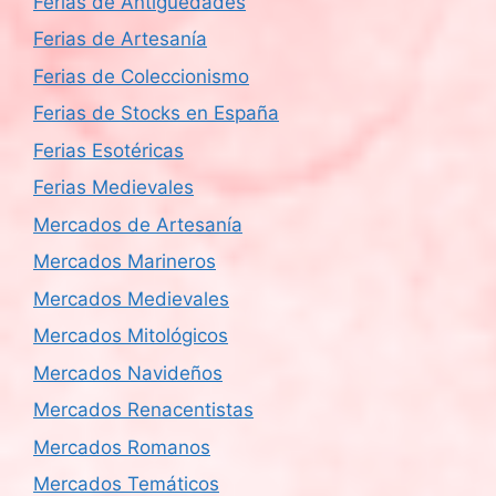
Ferias de Antigüedades
Ferias de Artesanía
Ferias de Coleccionismo
Ferias de Stocks en España
Ferias Esotéricas
Ferias Medievales
Mercados de Artesanía
Mercados Marineros
Mercados Medievales
Mercados Mitológicos
Mercados Navideños
Mercados Renacentistas
Mercados Romanos
Mercados Temáticos