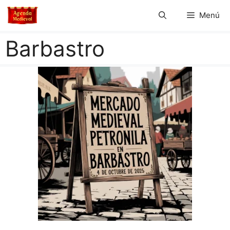
Saltar
Menú
al
contenido
Barbastro