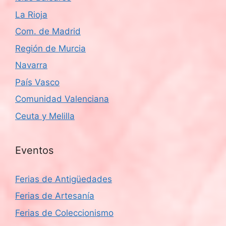
La Rioja
Com. de Madrid
Región de Murcia
Navarra
País Vasco
Comunidad Valenciana
Ceuta y Melilla
Eventos
Ferias de Antigüedades
Ferias de Artesanía
Ferias de Coleccionismo