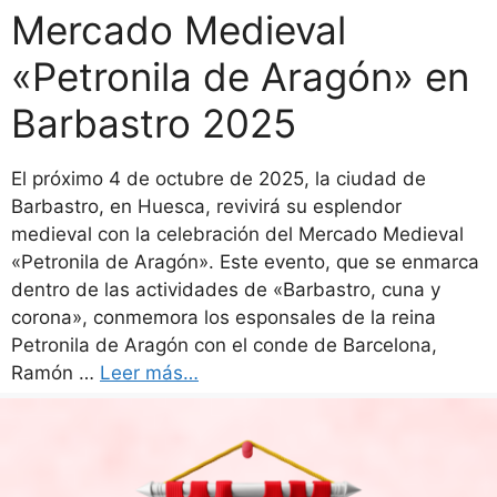
Mercado Medieval
«Petronila de Aragón» en
Barbastro 2025
El próximo 4 de octubre de 2025, la ciudad de
Barbastro, en Huesca, revivirá su esplendor
medieval con la celebración del Mercado Medieval
«Petronila de Aragón». Este evento, que se enmarca
dentro de las actividades de «Barbastro, cuna y
corona», conmemora los esponsales de la reina
Petronila de Aragón con el conde de Barcelona,
Ramón …
Leer más…