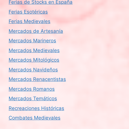
Ferias de Stocks en España
Ferias Esotéricas
Ferias Medievales
Mercados de Artesanía
Mercados Marineros
Mercados Medievales
Mercados Mitológicos
Mercados Navideños
Mercados Renacentistas
Mercados Romanos
Mercados Temáticos
Recreaciones Históricas
Combates Medievales