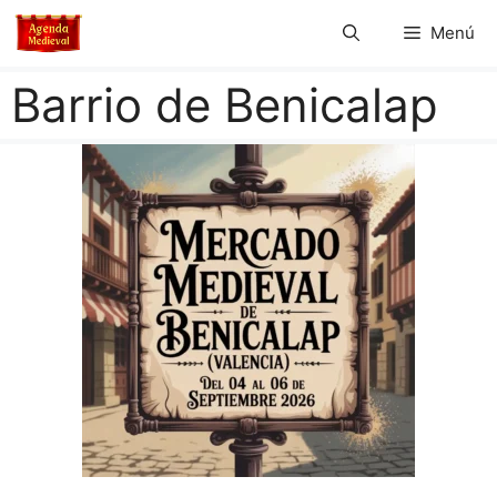
Saltar
Menú
al
contenido
Barrio de Benicalap