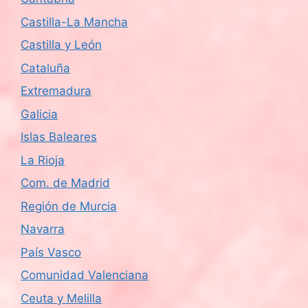
Castilla-La Mancha
Castilla y León
Cataluña
Extremadura
Galicia
Islas Baleares
La Rioja
Com. de Madrid
Región de Murcia
Navarra
País Vasco
Comunidad Valenciana
Ceuta y Melilla