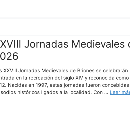
XVIII Jornadas Medievales d
026
s XXVIII Jornadas Medievales de Briones se celebrarán l
ntrada en la recreación del siglo XIV y reconocida como 
12. Nacidas en 1997, estas jornadas fueron concebidas
isodios históricos ligados a la localidad. Con …
Leer má