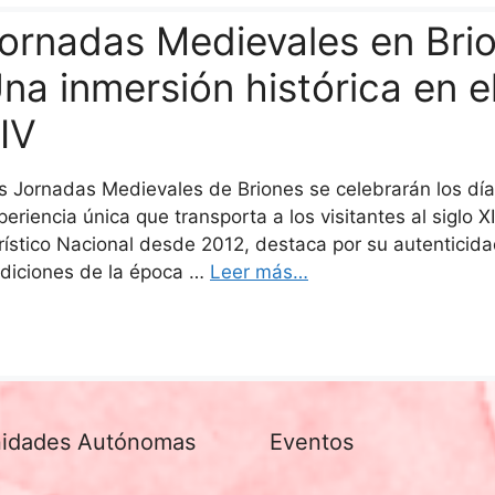
ornadas Medievales en Brio
na inmersión histórica en e
IV
s Jornadas Medievales de Briones se celebrarán los día
periencia única que transporta a los visitantes al siglo 
rístico Nacional desde 2012, destaca por su autenticidad
adiciones de la época …
Leer más…
idades Autónomas
Eventos