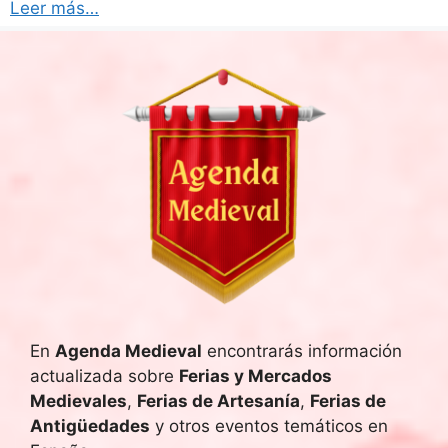
Leer más…
En
Agenda Medieval
encontrarás información
actualizada sobre
Ferias y Mercados
Medievales
,
Ferias de Artesanía
,
Ferias de
Antigüedades
y otros eventos temáticos en