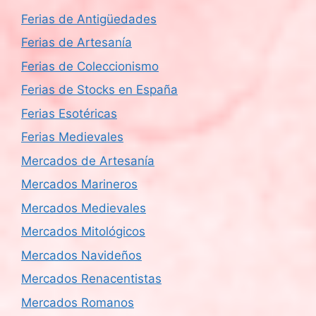
Ferias de Antigüedades
Ferias de Artesanía
Ferias de Coleccionismo
Ferias de Stocks en España
Ferias Esotéricas
Ferias Medievales
Mercados de Artesanía
Mercados Marineros
Mercados Medievales
Mercados Mitológicos
Mercados Navideños
Mercados Renacentistas
Mercados Romanos