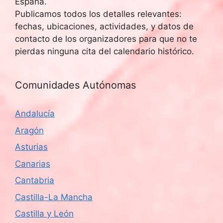
España.
Publicamos todos los detalles relevantes:
fechas, ubicaciones, actividades, y datos de
contacto de los organizadores para que no te
pierdas ninguna cita del calendario histórico.
Comunidades Autónomas
Andalucía
Aragón
Asturias
Canarias
Cantabria
Castilla-La Mancha
Castilla y León