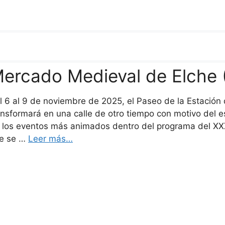
ercado Medieval de Elche 
l 6 al 9 de noviembre de 2025, el Paseo de la Estación d
ansformará en una calle de otro tiempo con motivo del
 los eventos más animados dentro del programa del XXX
e se …
Leer más…