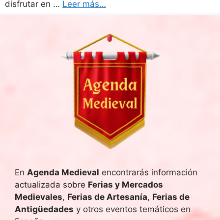
disfrutar en …
Leer más…
En
Agenda Medieval
encontrarás información
actualizada sobre
Ferias y Mercados
Medievales
,
Ferias de Artesanía
,
Ferias de
Antigüedades
y otros eventos temáticos en