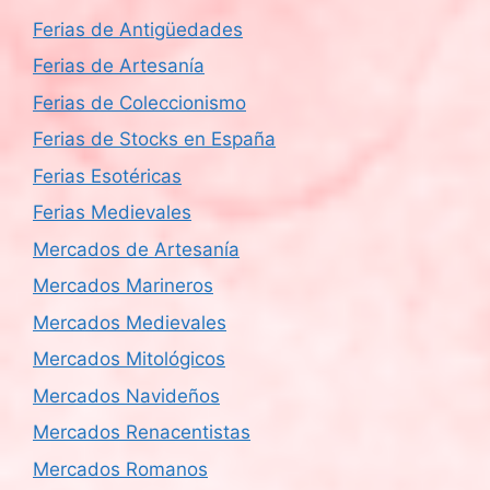
Ferias de Antigüedades
Ferias de Artesanía
Ferias de Coleccionismo
Ferias de Stocks en España
Ferias Esotéricas
Ferias Medievales
Mercados de Artesanía
Mercados Marineros
Mercados Medievales
Mercados Mitológicos
Mercados Navideños
Mercados Renacentistas
Mercados Romanos