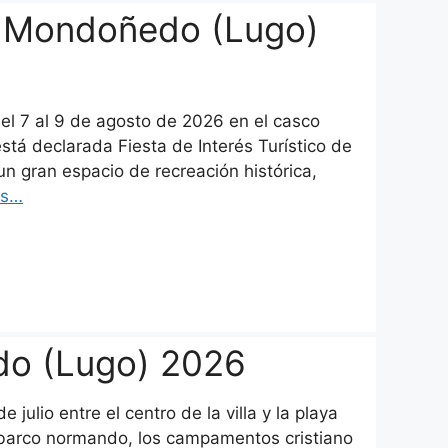
 Mondoñedo (Lugo)
l 7 al 9 de agosto de 2026 en el casco
stá declarada Fiesta de Interés Turístico de
n gran espacio de recreación histórica,
ás…
do (Lugo) 2026
julio entre el centro de la villa y la playa
barco normando, los campamentos cristiano