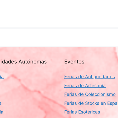
idades Autónomas
Eventos
ía
Ferias de Antigüedades
Ferias de Artesanía
Ferias de Coleccionismo
s
Ferias de Stocks en Esp
ia
Ferias Esotéricas