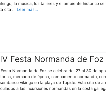
vikingo, la música, los talleres y el ambiente histórico 
ta cita …
Leer más…
IV Festa Normanda de Foz
 Festa Normanda de Foz se celebra del 27 al 30 de agos
stórica, mercado de época, campamento normando, comb
sembarco vikingo en la playa de Tupide. Esta cita de a
nculados a las incursiones normandas en la costa galleg