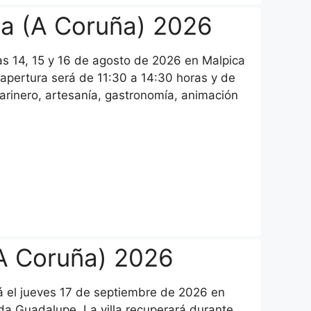
ica (A Coruña) 2026
ías 14, 15 y 16 de agosto de 2026 en Malpica
 apertura será de 11:30 a 14:30 horas y de
arinero, artesanía, gastronomía, animación
(A Coruña) 2026
rá el jueves 17 de septiembre de 2026 en
 da Guadalupe. La villa recuperará durante