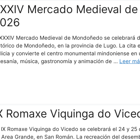
XXIV Mercado Medieval de
026
 XXXIV Mercado Medieval de Mondoñedo se celebrará de
stórico de Mondoñedo, en la provincia de Lugo. La cita e
licia y convierte el centro monumental mindoniense en u
tesanía, música, gastronomía y animación de …
Leer m
X Romaxe Viquinga do Vice
 IX Romaxe Viquinga do Vicedo se celebrará el 24 y 25 de 
 Area Grande, en San Román. La recreación del desem