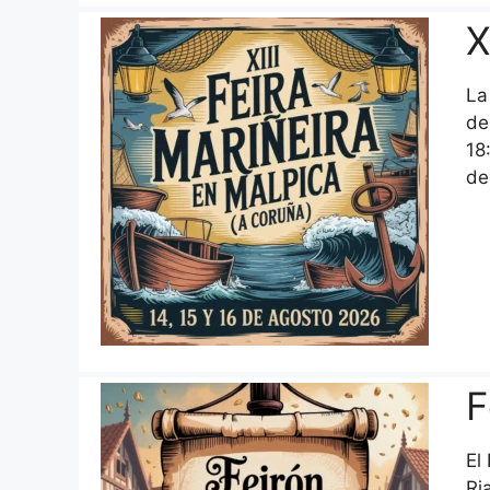
X
La
de
18
d
F
El
Ri