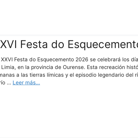
XVI Festa do Esquecement
 XXVI Festa do Esquecemento 2026 se celebrará los día
 Limia, en la provincia de Ourense. Esta recreación histó
manas a las tierras límicas y el episodio legendario del 
 río …
Leer más…