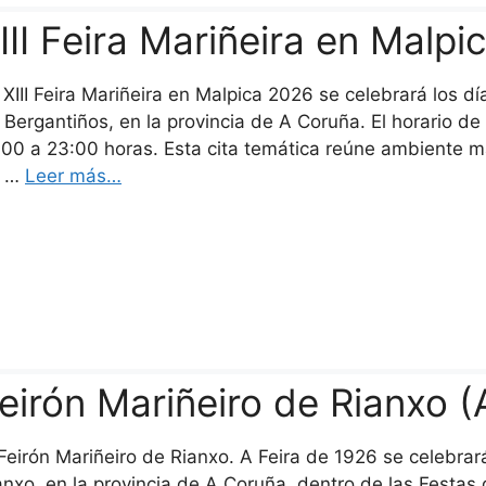
III Feira Mariñeira en Malp
 XIII Feira Mariñeira en Malpica 2026 se celebrará los d
 Bergantiños, en la provincia de A Coruña. El horario de
:00 a 23:00 horas. Esta cita temática reúne ambiente m
e …
Leer más…
eirón Mariñeiro de Rianxo 
 Feirón Mariñeiro de Rianxo. A Feira de 1926 se celebra
anxo, en la provincia de A Coruña, dentro de las Festas