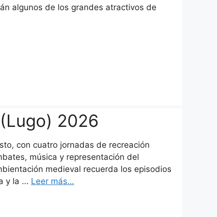
serán algunos de los grandes atractivos de
 (Lugo) 2026
to, con cuatro jornadas de recreación
ates, música y representación del
mbientación medieval recuerda los episodios
a y la …
Leer más…