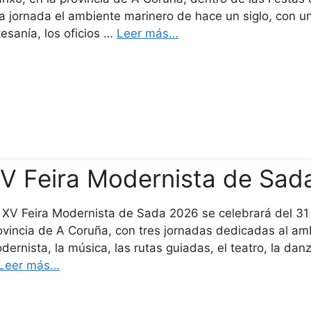
a jornada el ambiente marinero de hace un siglo, con una
tesanía, los oficios …
Leer más…
V Feira Modernista de Sad
 XV Feira Modernista de Sada 2026 se celebrará del 31 d
ovincia de A Coruña, con tres jornadas dedicadas al amb
dernista, la música, las rutas guiadas, el teatro, la danza
Leer más…