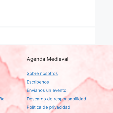
Agenda Medieval
Sobre nosotros
Escribenos
Envíanos un evento
aña
Descargo de responsabilidad
Política de privacidad