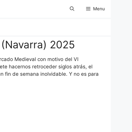
Menu
 (Navarra) 2025
ercado Medieval con motivo del VI
e hacernos retroceder siglos atrás, el
un fin de semana inolvidable. Y no es para