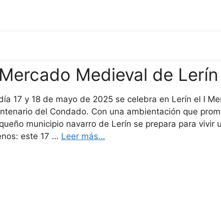
 Mercado Medieval de Lerín
 día 17 y 18 de mayo de 2025 se celebra en Lerín el I M
ntenario del Condado. Con una ambientación que promet
queño municipio navarro de Lerín se prepara para vivir 
nos: este 17 …
Leer más…