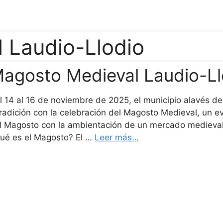
 Laudio-Llodio
agosto Medieval Laudio-Ll
l 14 al 16 de noviembre de 2025, el municipio alavés de
tradición con la celebración del Magosto Medieval, un ev
l Magosto con la ambientación de un mercado medieval l
ué es el Magosto? El …
Leer más…