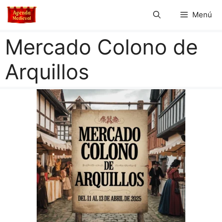
Saltar
Menú
al
contenido
Mercado Colono de
Arquillos